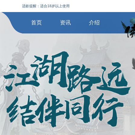
适龄提醒：适合18岁以上使用
首页
资讯
介绍