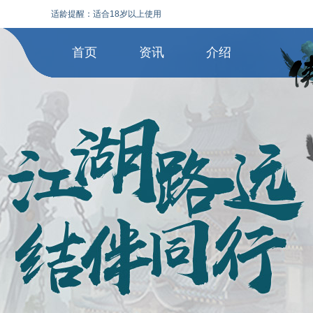
适龄提醒：适合18岁以上使用
首页
资讯
介绍