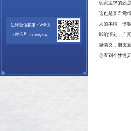
玩家追求的还
这也是某君觉
人的事情，侠
边锋微信客服：V锋侠
（微信号：vfengxia）
影响深刻，广
重情义，朋友
你看到个性迥