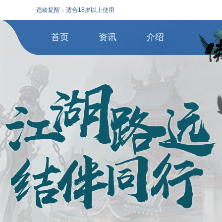
适龄提醒：适合18岁以上使用
首页
资讯
介绍