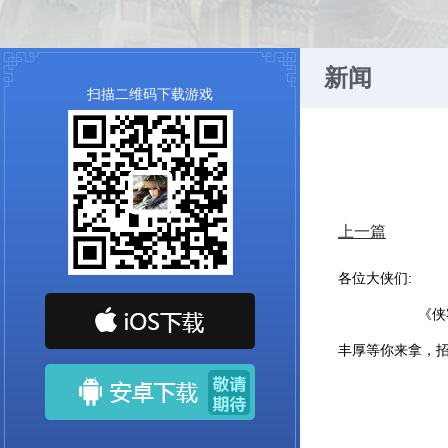
新闻
扫描二维码下载游戏
上一篇
各位大侠们:
《侠客风云传O
丰厚等你来拿，