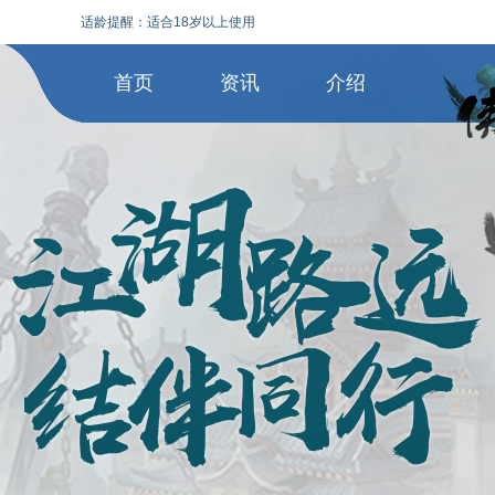
适龄提醒：适合18岁以上使用
首页
资讯
介绍