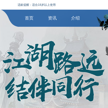
适龄提醒：适合18岁以上使用
首页
资讯
介绍